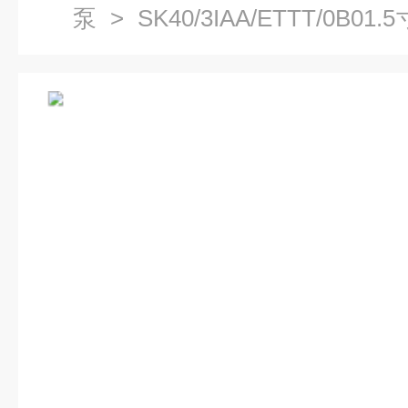
泵
> SK40/3IAA/ETTT/0B
系列