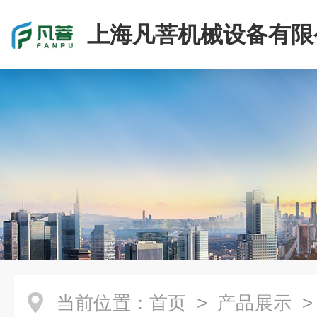
上海凡菩机械设备有限
当前位置：
首页
>
产品展示