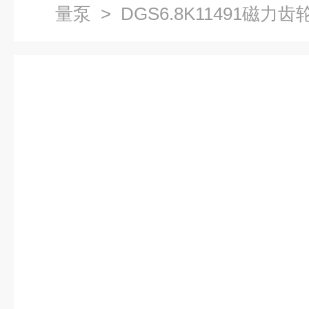
量泵
> DGS6.8K11491磁力齿