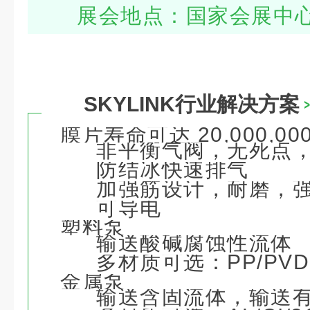
展会地点：国家会展中
SKYLINK行业解决方案
膜片寿命可达 20,000,00
非平衡气阀，无死点
防结冰快速排气
加强筋设计，耐磨，
可导电
塑料泵
输送酸碱腐蚀性流体
多材质可选：PP/PVDF
金属泵
输送含固流体，输送