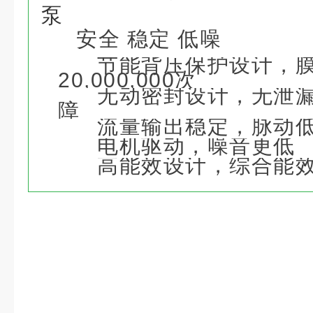
泵
安全 稳定 低噪
节能背压保护设计，
20,000,000次
无动密封设计，无泄
障
流量输出稳定，脉动
电机驱动，噪音更低
高能效设计，综合能效