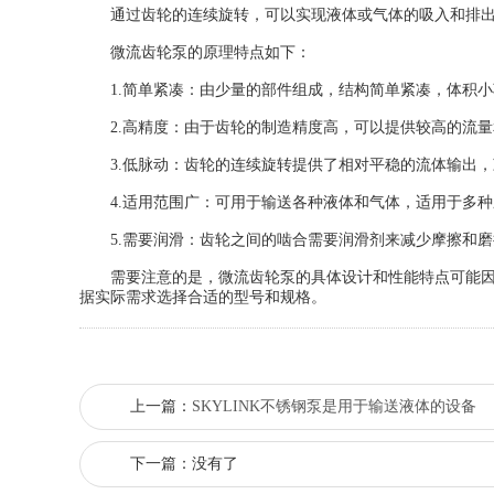
通过齿轮的连续旋转，可以实现液体或气体的吸入和排出
微流齿轮泵的原理特点如下：
1.简单紧凑：由少量的部件组成，结构简单紧凑，体积小
2.高精度：由于齿轮的制造精度高，可以提供较高的流量
3.低脉动：齿轮的连续旋转提供了相对平稳的流体输出，
4.适用范围广：可用于输送各种液体和气体，适用于多种
5.需要润滑：齿轮之间的啮合需要润滑剂来减少摩擦和磨
需要注意的是，微流齿轮泵的具体设计和性能特点可能因不
据实际需求选择合适的型号和规格。
上一篇：
SKYLINK不锈钢泵是用于输送液体的设备
下一篇：没有了