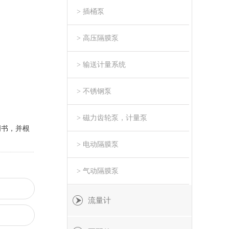
> 插桶泵
> 高压隔膜泵
> 输送计量系统
> 不锈钢泵
> 磁力齿轮泵，计量泵
明书，并根
> 电动隔膜泵
> 气动隔膜泵
流量计